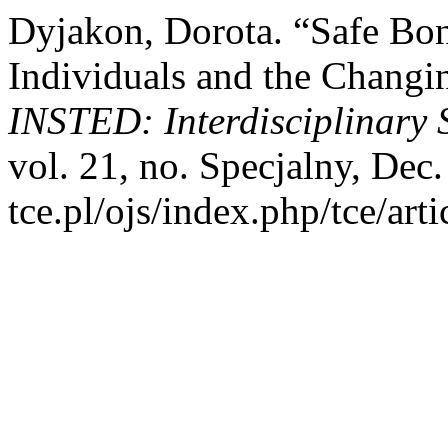
Dyjakon, Dorota. “Safe Bon
Individuals and the Changi
INSTED: Interdisciplinary 
vol. 21, no. Specjalny, Dec.
tce.pl/ojs/index.php/tce/art