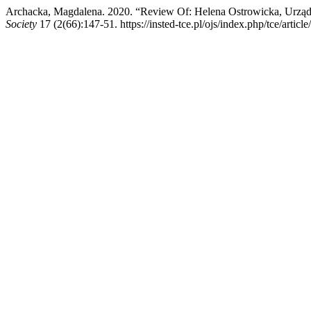
Archacka, Magdalena. 2020. “Review Of: Helena Ostrowicka, Urząd
Society
17 (2(66):147-51. https://insted-tce.pl/ojs/index.php/tce/articl